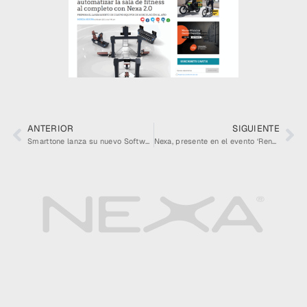
ANTERIOR
SIGUIENTE
Smarttone lanza su nuevo Software Medical en colaboración con Resistance Institute
Nexa, presente en el evento ‘Renacer en el nuevo panorama: Galileo Galilei’